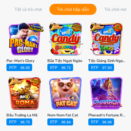
tất cả trò chơi
trò chơi hấp dẫn
trò chơi mới
Pac-Man's Glory
Bữa Tiệc Ngọt Ngào
Tiệc Giáng Sinh Ngọt Ngào
RTP
96.95
RTP
96.72
RTP
97.93
Đấu Trường La Mã
Nom Nom Fat Cat
Pharaoh's Fortune Realm
RTP
96.75
RTP
96.84
RTP
96.96