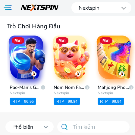
Nextspin
Trò Chơi Hàng Đầu
Mới
Mới
Mới
Pac-Man's Glory
Nom Nom Fat Cat
Mahjong Phoenix
Nextspin
Nextspin
Nextspin
RTP
96.95
RTP
96.84
RTP
96.94
Phổ biến