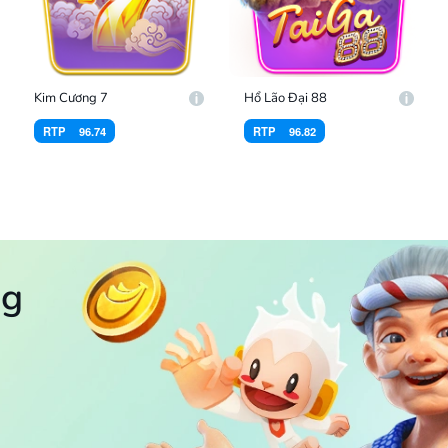
Kim Cương 7
Hổ Lão Đại 88
RTP
96.74
RTP
96.82
ng