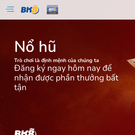
Nổ hũ
Trò chơi là định mệnh của chúng ta
Đăng ký ngay hôm nay để
nhận được phần thưởng bất
tận