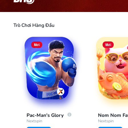
Trò Chơi Hàng Đầu
Mới
Mới
Pac-Man's Glory
Nom Nom Fat
Nextspin
Nextspin