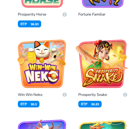
Prosperity Horse
Fortune Familiar
RTP
96.83
Win Win Neko
Prosperity Snake
RTP
96.5
RTP
96.83