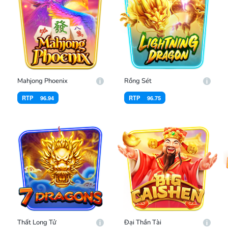
Mahjong Phoenix
Rồng Sét
RTP
96.94
RTP
96.75
Thất Long Tử
Đại Thần Tài