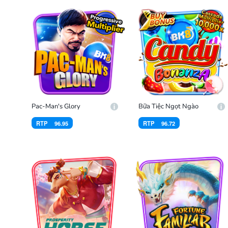
Pac-Man's Glory
Bữa Tiệc Ngọt Ngào
RTP
96.95
RTP
96.72