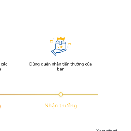
 các
Đừng quên nhận tiền thưởng của
n
bạn
g
Nhận thưởng
Xem tất cả