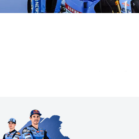
nh với vai trò Nhà Tài Trợ Chính Thức của đội đua BK8 Gresini Racing Team 