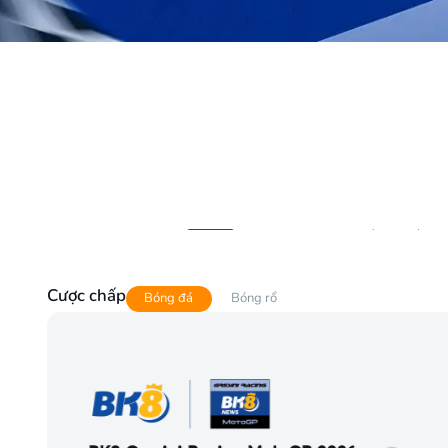
BK8 NEWS tự hào tiếp tục đồng hà
News
Cược chấp
Bóng đá
Bóng rổ