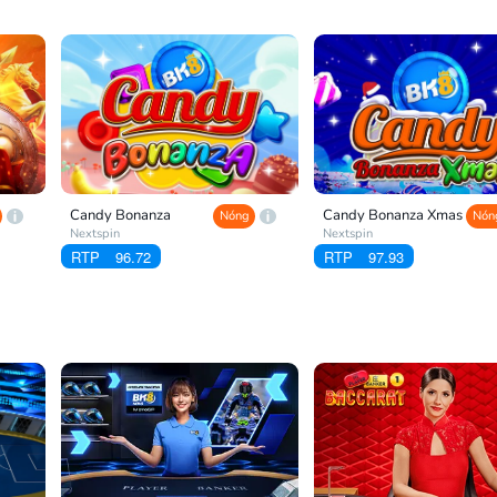
Candy Bonanza
Candy Bonanza Xmas
Nóng
Nón
Nextspin
Nextspin
RTP
96.72
RTP
97.93