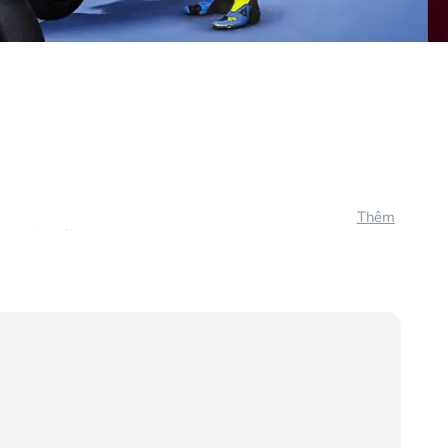
trong mùa giải MotoGP 2026!
Thêm