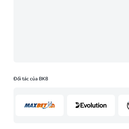
Đối tác của BK8