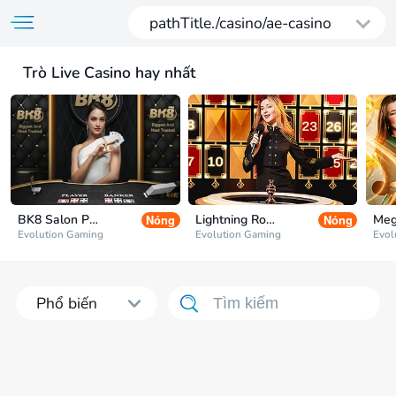
pathTitle./casino/ae-casino
Trò Live Casino hay nhất
BK8 Salon Prive Baccarat
Lightning Roulette
Meg
Nóng
Nóng
Evolution Gaming
Evolution Gaming
Evol
Phổ biến